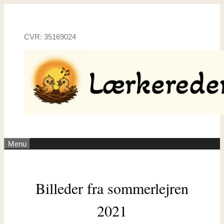
Hop
til
indhold
CVR: 35169024
Menu
Billeder fra sommerlejren
2021