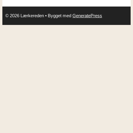
© 2026 Lærkereden
• Bygget med
GeneratePress