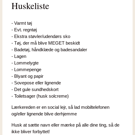
Huskeliste
- Varmt tøj
- Evt. regntøj
- Ekstra støvler/udendørs sko
- Tøj, der må blive MEGET beskidt
- Badetøj, håndklæde og badesandaler
- Lagen
- Lommelygte
- Lommepenge
- Blyant og papir
- Sovepose eller lignende
- Det gule sundhedskort
- Toiletsager (husk solcreme)
Lærkereden er en social lejr, så lad mobiltelefonen
og/eller lignende blive derhjemme
Husk at sætte navn eller mærke på alle dine ting, så de
ikke bliver forbyttet!