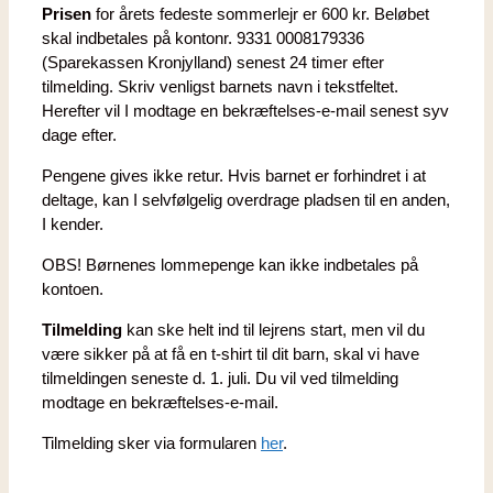
Prisen
for årets fedeste sommerlejr er 600 kr. Beløbet
skal indbetales på kontonr. 9331 0008179336
(Sparekassen Kronjylland) senest 24 timer efter
tilmelding. Skriv venligst barnets navn i tekstfeltet.
Herefter vil I modtage en bekræftelses-e-mail senest syv
dage efter.
Pengene gives ikke retur. Hvis barnet er forhindret i at
deltage, kan I selvfølgelig overdrage pladsen til en anden,
I kender.
OBS! Børnenes lommepenge kan ikke indbetales på
kontoen.
Tilmelding
kan ske helt ind til lejrens start, men vil du
være sikker på at få en t-shirt til dit barn, skal vi have
tilmeldingen seneste d. 1. juli. Du vil ved tilmelding
modtage en bekræftelses-e-mail.
Tilmelding sker via formularen
her
.